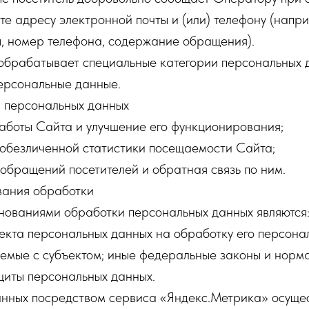
е адресу электронной почты и (или) телефону (напри
ы, номер телефона, содержание обращения).
 обрабатывает специальные категории персональных 
ерсональные данные.
и персональных данных
боты Сайта и улучшение его функционирования;
обезличенной статистики посещаемости Сайта;
бращений посетителей и обратная связь по ним.
вания обработки
снованиями обработки персональных данных являются
екта персональных данных на обработку его персона
аемые с субъектом; иные федеральные законы и норм
щиты персональных данных.
анных посредством сервиса «Яндекс.Метрика» осущес