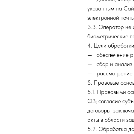
указанным на Сайт
электронной почт
3.3. Оператор не
биометрические п
4. Цели обработк
— обеспечение ра
— сбор и анализ 
— рассмотрение о
5. Правовые осно
5.1. Правовыми о
ФЗ; согласие субъ
договоры, заключ
акты в области за
5.2. Обработка д