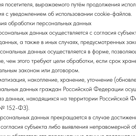
ия посетителя, выражаемого путём продолжения испо
я с уведомлением об использовании cookie-файлов.
вия обработки персональных данных
рсональных данных осуществляется с согласия субъек
данных, а также в иных случаях, предусмотренных зак
сональных данных осуществляется в форме, позволя
ше, чем этого требуют цели обработки, если срок хран
альным законом или договором.
ематизация, накопление, хранение, уточнение (обновл
нальных данных граждан Российской Федерации осущ
аз данных, находящихся на территории Российской Ф
 № 152-ФЗ).
ерсональных данных прекращается в случае достижен
 согласия субъекта либо выявления неправомерной о