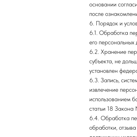
основании соглас
после ознакомлени
6. Порядок и усло
6.1. Обработка пе
его персональных 
6.2. Хранение пер
субъекта, не доль
установлен федер
6.3. Запись, сист
извлечение персо
использованием б
статьи 18 Закона
6.4. Обработка п
обработки, отзыва