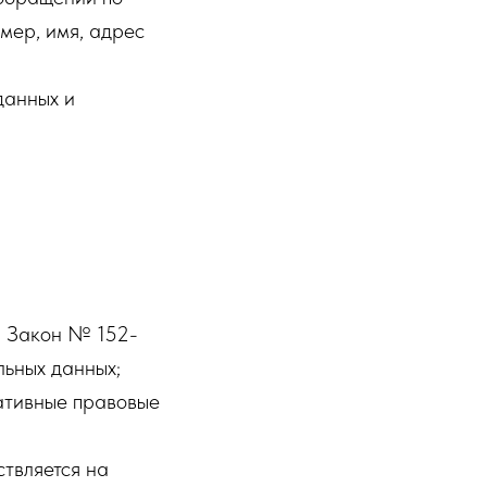
мер, имя, адрес
данных и
: Закон № 152-
льных данных;
ативные правовые
твляется на