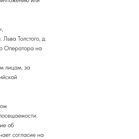
ничтожению или
»,
Льва Толстого, д.
ию Оператора на
м лицам, за
ийской
сом
 посещаемости.
ие об
чает согласие на