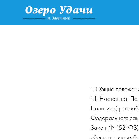
1. Общие положен
1.1. Настоящая По
Политика) разрабо
Федерального зак
Закон № 152-ФЗ) 
обеспечению их б