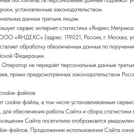
нных обстоятельств персональные данные подлежат у
роки, установленные законодательством.
ональных данных третьим лицам
ользует сервис интернет-статистики «Яндекс.Метрика
ОО «ЯНДЕКС» (адрес: 119021, Россия, г. Москва, ул. 
ествляет обработку обезличенных данных по поручен
йской Федерации.
ях Оператор не передаёт персональные данные третьи
аев, прямо предусмотренных законодательством Росс
cookie-файлов
ует cookie-файлы, в том числе устанавливаемые серви
, для обеспечения работы Сайта и сбора статистики
посещении Сайта посетителю отображается уведомлен
okie-файлов. Продолжение использования Сайта озна