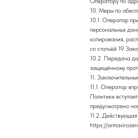
Оператору по адре
10. Меры по обес
10.1. Оператор пр
персональных данн
копирования, расп
со статьёй 19 За
10.2. Передача да
защищённому прот
11. Заключительны
11.1. Оператор вп
Политики вступает
предусмотрено но
11.2. Действующа
https://armavirozero