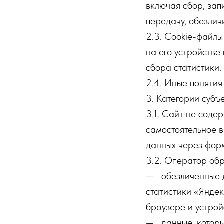
включая сбор, зап
передачу, обезлич
2.3. Cookie-файл
на его устройстве
сбора статистики.
2.4. Иные понятия
3. Категории субъ
3.1. Сайт не соде
самостоятельное 
данных через форм
3.2. Оператор об
— обезличенные д
статистики «Яндек
браузере и устрой
— данные, которы