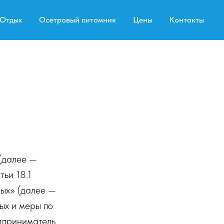
Отдых
Осетровый питомник
Цены
Контакты
 (далее —
тьи 18.1
ых» (далее —
ых и меры по
дприниматель