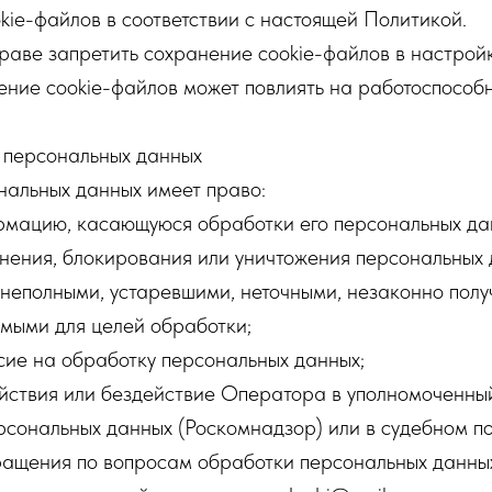
kie-файлов в соответствии с настоящей Политикой.
праве запретить сохранение cookie-файлов в настрой
ние cookie-файлов может повлиять на работоспособн
а персональных данных
ональных данных имеет право:
мацию, касающуюся обработки его персональных да
ения, блокирования или уничтожения персональных д
 неполными, устаревшими, неточными, незаконно пол
мыми для целей обработки;
сие на обработку персональных данных;
ствия или бездействие Оператора в уполномоченный
рсональных данных (Роскомнадзор) или в судебном п
бращения по вопросам обработки персональных данны